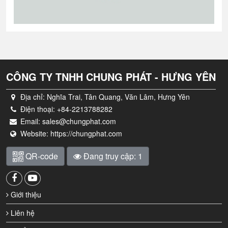
CÔNG TY TNHH CHUNG PHÁT - HƯNG YÊN
Địa chỉ:
Nghĩa Trai, Tân Quang, Văn Lâm, Hưng Yên
Điện thoại:
+84-2213788282
Email:
sales@chungphat.com
Website:
https://chungphat.com
QR-code
Đang truy cập: 1
Giới thiệu
Liên hệ