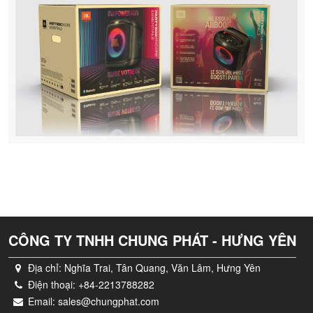
CÔNG TY TNHH CHUNG PHÁT - HƯNG YÊN
Địa chỉ:
Nghĩa Trai, Tân Quang, Văn Lâm, Hưng Yên
Điện thoại:
+84-2213788282
Email:
sales@chungphat.com