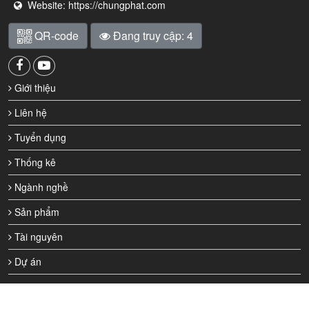
Website:
https://chungphat.com
QR-code
Đang truy cập: 4
Giới thiệu
Liên hệ
Tuyển dụng
Thống kê
Ngành nghề
Sản phẩm
Tài nguyên
Dự án
© 2021 Chung Phat