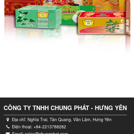
CÔNG TY TNHH CHUNG PHÁT - HƯNG YÊN
Địa chỉ:
Nghĩa Trai, Tân Quang, Văn Lâm, Hưng Yên
Điện thoại:
+84-2213788282
Email:
sales@chungphat.com