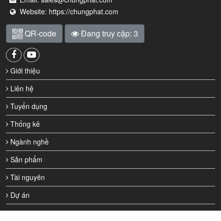
Website:
https://chungphat.com
QR-code
Đang truy cập: 3
Giới thiệu
Liên hệ
Tuyển dụng
Thống kê
Ngành nghề
Sản phẩm
Tài nguyên
Dự án