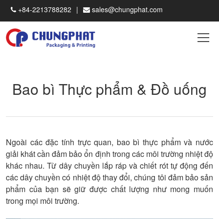
+84-2213788282
sales@chungphat.com
Bao bì Thực phẩm & Đồ uống
Ngoài các đặc tính trực quan, bao bì thực phẩm và nước
giải khát cần đảm bảo ổn định trong các môi trường nhiệt độ
khác nhau. Từ dây chuyền lắp ráp và chiết rót tự động đến
các dây chuyền có nhiệt độ thay đổi, chúng tôi đảm bảo sản
phẩm của bạn sẽ giữ được chất lượng như mong muốn
trong mọi môi trường.