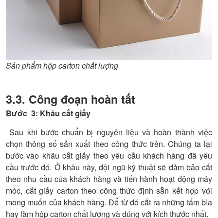
Sản phẩm hộp carton chất lượng
3.3. Công đoạn hoàn tất
Bước 3: Khâu cắt giấy
Sau khi bước chuẩn bị nguyên liệu và hoàn thành việc
chọn thông số sản xuất theo công thức trên. Chúng ta lại
bước vào khâu cắt giấy theo yêu cầu khách hàng đã yêu
cầu trước đó. Ở khâu này, đội ngũ kỹ thuật sẽ đảm bảo cắt
theo nhu cầu của khách hàng và tiến hành hoạt động máy
móc, cắt giấy carton theo công thức định sẵn kết hợp với
mong muốn của khách hàng. Để từ đó cắt ra những tấm bìa
hay làm hộp carton chất lượng và đúng với kích thước nhất.