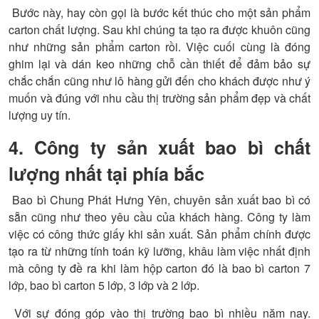
Bước này, hay còn gọi là bước kết thúc cho một sản phẩm
carton chất lượng. Sau khi chúng ta tạo ra được khuôn cũng
như những sản phẩm carton rồi. Việc cuối cùng là đóng
ghim lại và dán keo những chỗ cần thiết để đảm bảo sự
chắc chắn cũng như lô hàng gửi đến cho khách được như ý
muốn và đúng với nhu cầu thị trường sản phẩm đẹp và chất
lượng uy tín.
4. Công ty sản xuất bao bì chất
lượng nhất tại phía bắc
Bao bì Chung Phát Hưng Yên, chuyên sản xuất bao bì có
sẵn cũng như theo yêu cầu của khách hàng. Công ty làm
việc có công thức giấy khi sản xuất. Sản phẩm chính được
tạo ra từ những tính toán kỹ lưỡng, khâu làm việc nhất định
mà công ty đề ra khi làm hộp carton đó là bao bì carton 7
lớp, bao bì carton 5 lớp, 3 lớp và 2 lớp.
Với sự đóng góp vào thị trường bao bì nhiều năm nay.