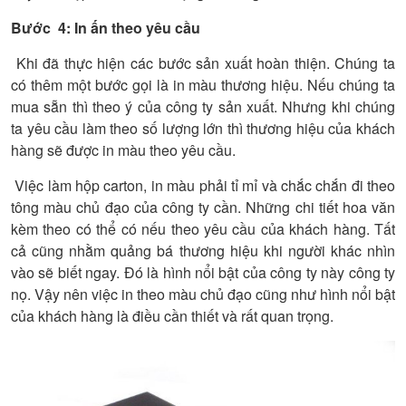
Bước 4: In ấn theo yêu cầu
Khi đã thực hiện các bước sản xuất hoàn thiện. Chúng ta
có thêm một bước gọi là in màu thương hiệu. Nếu chúng ta
mua sẵn thì theo ý của công ty sản xuất. Nhưng khi chúng
ta yêu cầu làm theo số lượng lớn thì thương hiệu của khách
hàng sẽ được in màu theo yêu cầu.
Việc làm hộp carton, in màu phải tỉ mỉ và chắc chắn đi theo
tông màu chủ đạo của công ty cần. Những chi tiết hoa văn
kèm theo có thể có nếu theo yêu cầu của khách hàng. Tất
cả cũng nhằm quảng bá thương hiệu khi người khác nhìn
vào sẽ biết ngay. Đó là hình nổi bật của công ty này công ty
nọ. Vậy nên việc in theo màu chủ đạo cũng như hình nổi bật
của khách hàng là điều cần thiết và rất quan trọng.