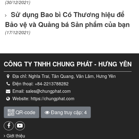
(30/12/2021)
Sử dụng Bao bì Có Thương hiệu để
Bảo vệ và Quảng bá Sản phẩm của bạn
(17/12/2021)
CÔNG TY TNHH CHUNG PHÁT - HƯNG YÊN
Địa chỉ:
Nghĩa Trai, Tân Quang, Văn Lâm, Hưng Yên
Điện thoại:
+84-2213788282
Email:
sales@chungphat.com
Website:
https://chungphat.com
QR-code
Đang truy cập: 4
Giới thiệu