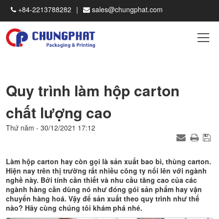
+84-2213788282
sales@chungphat.com
Quy trình làm hộp carton
chất lượng cao
Thứ năm - 30/12/2021 17:12
Làm hộp carton hay còn gọi là sản xuất bao bì, thùng carton.
Hiện nay trên thị trường rất nhiều công ty nổi lên với ngành
nghề này. Bởi tính cần thiết và nhu cầu tăng cao của các
ngành hàng cần dùng nó như đóng gói sản phẩm hay vận
chuyển hàng hoá. Vậy để sản xuất theo quy trình như thế
nào? Hãy cùng chúng tôi khám phá nhé.